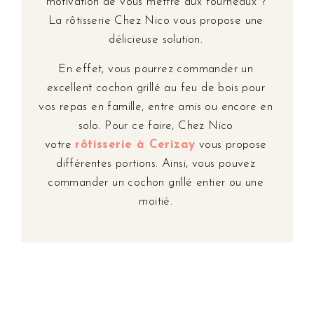
motivation de vous mettre aux fourneaux ?
La rôtisserie Chez Nico vous propose une
délicieuse solution.
En effet, vous pourrez commander un
excellent cochon grillé au feu de bois pour
vos repas en famille, entre amis ou encore en
solo. Pour ce faire, Chez Nico
votre
rôtisserie à Cerizay
vous propose
différentes portions. Ainsi, vous pouvez
commander un cochon grillé entier ou une
moitié.