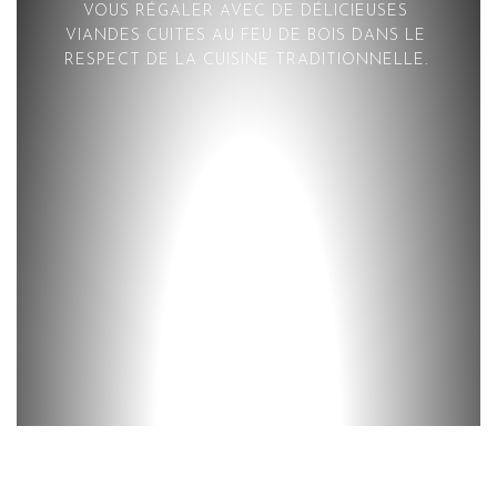
VOUS RÉGALER AVEC DE DÉLICIEUSES
VIANDES CUITES AU FEU DE BOIS DANS LE
RESPECT DE LA CUISINE TRADITIONNELLE.