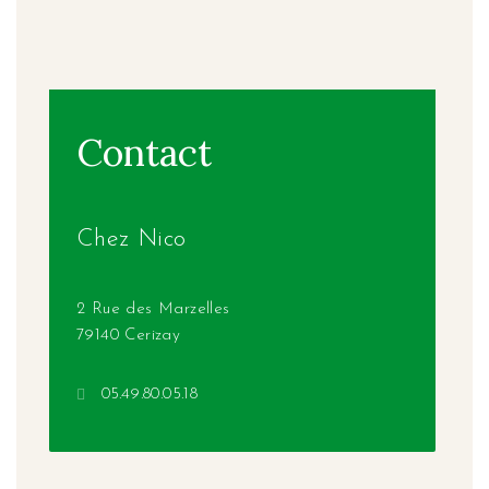
Contact
Chez Nico
2 Rue des Marzelles
79140 Cerizay
05.49.80.05.18