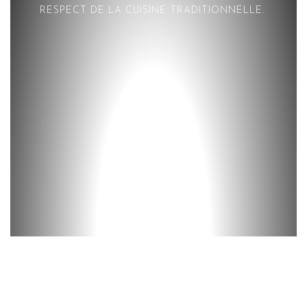
RESPECT DE LA CUISINE TRADITIONNELLE.