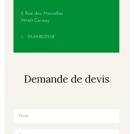
2 Rue des Marzelles
79140 Cerizay
05.49.80.05.18
Demande de devis